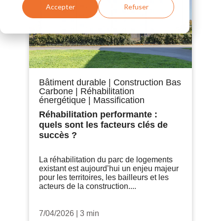
Accepter
Refuser
Bâtiment durable
|
Construction Bas
Carbone
|
Réhabilitation
énergétique
|
Massification
Réhabilitation performante :
quels sont les facteurs clés de
succès ?
La réhabilitation du parc de logements
existant est aujourd’hui un enjeu majeur
pour les territoires, les bailleurs et les
acteurs de la construction....
7/04/2026
|
3 min