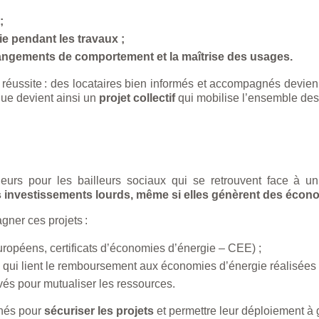
 ;
vie pendant les travaux ;
changements de comportement et la maîtrise des usages.
 réussite : des locataires bien informés et accompagnés devien
que devient ainsi un
projet collectif
qui mobilise l’ensemble des
jeurs pour les bailleurs sociaux qui se retrouvent face à u
 investissements lourds, même si elles génèrent des économ
gner ces projets :
ropéens, certificats d’économies d’énergie – CEE) ;
qui lient le remboursement aux économies d’énergie réalisées 
vés pour mutualiser les ressources.
inés pour
sécuriser les projets
et permettre leur déploiement à 