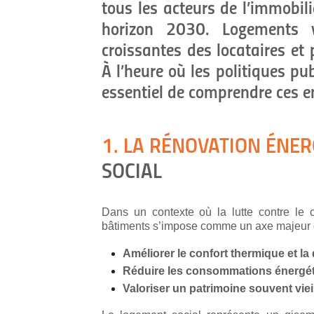
tous les acteurs de l’immobili
horizon 2030. Logements vie
croissantes des locataires et
À l’heure où les politiques pub
essentiel de comprendre ces e
1. LA RÉNOVATION ÉNE
SOCIAL
Dans un contexte où la lutte contre le
bâtiments s’impose comme un axe majeur de 
Am
éliorer le confort thermique et la 
Réduire les consommations énergétiq
Valoriser un patrimoine souvent viei