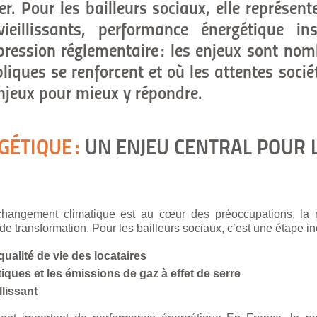
er. Pour les bailleurs sociaux, elle représent
illissants, performance énergétique insu
 pression réglementaire : les enjeux sont no
liques se renforcent et où les attentes sociét
njeux pour mieux y répondre.
RGÉTIQUE
:
UN ENJEU CENTRAL POUR 
 changement climatique est au cœur des préoccupations, la 
transformation. Pour les bailleurs sociaux, c’est une étape in
qualit
é de vie des locataires
ues et les émissions de gaz à effet de serre
llissant