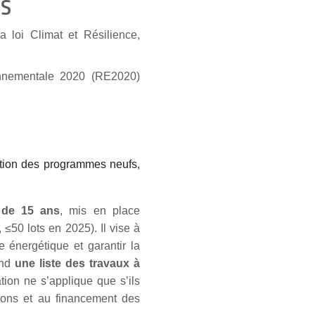
ES
la loi Climat et Résilience,
onnementale 2020 (RE2020)
eption des programmes neufs,
 de 15 ans
, mis en place
≤50 lots en 2025). Il vise à
 énergétique et garantir la
end
une liste des travaux à
tion ne s’applique que s’ils
ions et au financement des