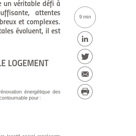
e un véritable défi à
ffisante, attentes
9 min
mbreux et complexes.
ales évoluent, il est
LE LOGEMENT
rénovation énergétique des
contournable pour :