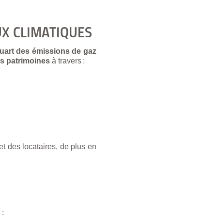
X CLIMATIQUES
uart des émissions de gaz
rs patrimoines
à travers :
et des locataires, de plus en
 :