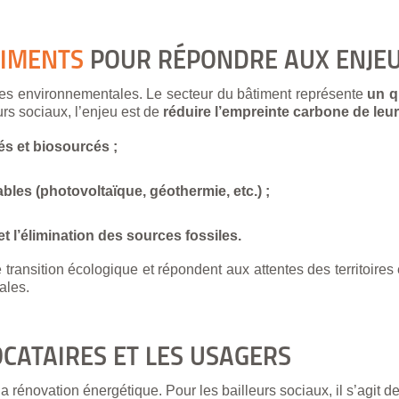
TIMENTS
POUR RÉPONDRE AUX ENJEU
ies environnementales. Le secteur du bâtiment représente
un q
urs sociaux, l’enjeu est de
réduire l’empreinte carbone de leu
s et biosourcés ;
bles (photovoltaïque, géothermie, etc.) ;
 l’élimination des sources fossiles.
ransition écologique et répondent aux attentes des territoires 
ales.
OCATAIRES ET LES USAGERS
 rénovation énergétique. Pour les bailleurs sociaux, il s’agit de