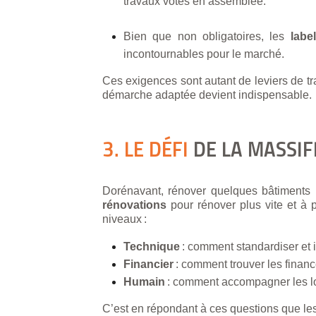
travaux votés en assemblée.
Bien que non obligatoires, les
label
incontournables pour le marché.
Ces exigences sont autant de leviers de tra
démarche adaptée devient indispensable.
3. LE DÉFI
DE LA MASSIF
Dorénavant, rénover quelques bâtiments pour
rénovations
pour rénover plus vite et à p
niveaux :
Technique
: comment standardiser et i
Financier
: comment trouver les finan
Humain
: comment accompagner les loca
C’est en répondant à ces questions que les 