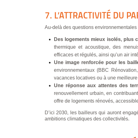
7. L’ATTRACTIVITÉ DU P
Au-delà des questions environnementales et 
Des logements mieux isolés, plus c
thermique et acoustique, des menuis
efficaces et régulés, ainsi qu’un air in
Une image renforcée pour les baille
environnementaux (BBC Rénovation, 
vacances locatives ou à une meilleure a
Une réponse aux attentes des terri
renouvellement urbain, en contribuant 
offre de logements rénovés, accessible
D’ici 2030, les bailleurs qui auront enga
ambitions climatiques des collectivités.