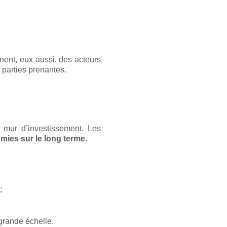
nent, eux aussi, des acteurs
 parties prenantes.
n mur d’investissement. Les
ies sur le long terme.
;
grande échelle.