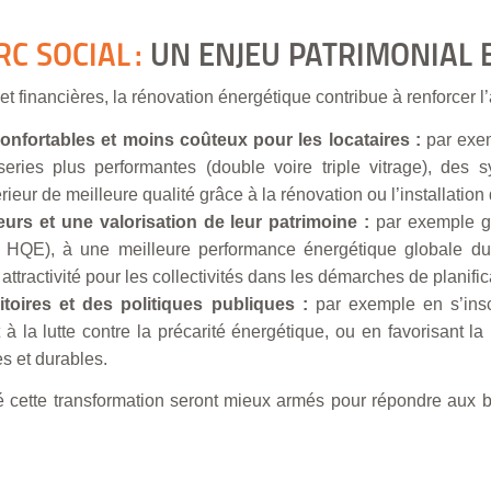
ARC SOCIAL
:
UN ENJEU PATRIMONIAL 
financières, la rénovation énergétique contribue à renforcer l’at
onfortables et moins coûteux pour les locataires :
par exem
eries plus performantes (double voire triple vitrage), des 
térieur de meilleure qualité grâce à la rénovation ou l’installatio
urs et une valorisation de leur patrimoine :
par exemple gr
HQE), à une meilleure performance énergétique globale du
ttractivité pour les collectivités dans les démarches de planific
toires et des politiques publiques :
par exemple en s’insc
à la lutte contre la précarité énergétique, ou en favorisant la
s et durables.
gé cette transformation seront mieux armés pour répondre aux 