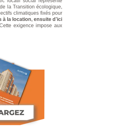
 locatif social représente
 de la Transition écologique,
ctifs climatiques fixés pour
 à la location, ensuite d’ici
Cette exigence impose aux