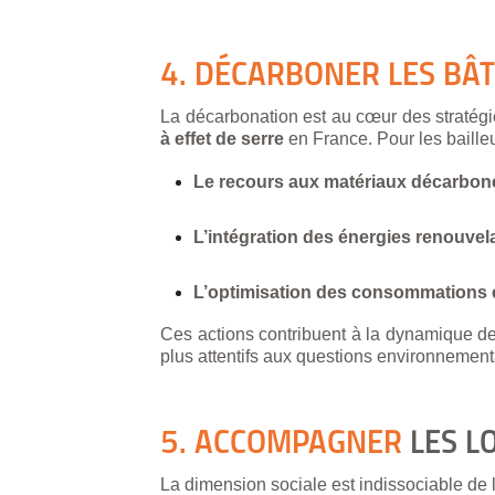
4. DÉCARBONER LES BÂ
La décarbonation est au cœur des stratég
à effet de serre
en France. Pour les baille
Le recours aux matériaux décarboné
L’intégration des énergies renouvela
L’optimisation des consommations et
Ces actions contribuent à la dynamique de t
plus attentifs aux questions environnement
5. ACCOMPAGNER
LES L
La dimension sociale est indissociable de la