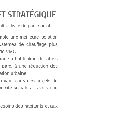
ET STRATÉGIQUE
tractivité du parc social :
ple une meilleure isolation
systèmes de chauffage plus
n de VMC.
âce à l’obtention de labels
 parc, à une réduction des
ation urbaine.
rivant dans des projets de
 mixité sociale à travers une
besoins des habitants et aux