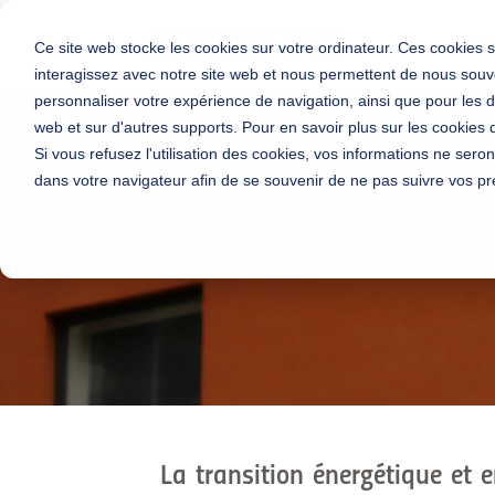
Accue
Ce site web stocke les cookies sur votre ordinateur. Ces cookies s
interagissez avec notre site web et nous permettent de nous souve
personnaliser votre expérience de navigation, ainsi que pour les do
web et sur d'autres supports. Pour en savoir plus sur les cookies q
BÂTIMENT DURABLE
|
CONSTRUCT
Si vous refusez l'utilisation des cookies, vos informations ne seront
dans votre navigateur afin de se souvenir de ne pas suivre vos pr
Bailleurs socia
La transition énergétique et