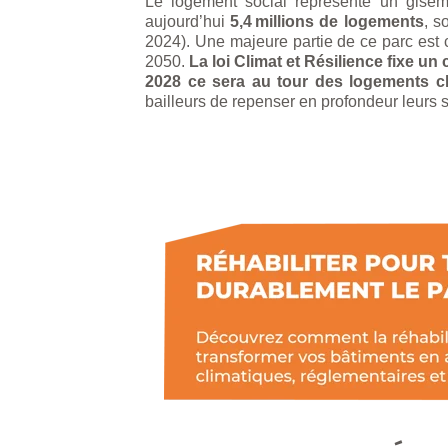
Le logement social représente un giseme
aujourd’hui
5,4 millions de logements
, s
2024). Une majeure partie de ce parc est c
2050.
La loi Climat et Résilience fixe un 
2028 ce sera au tour des logements cla
bailleurs de repenser en profondeur leurs s