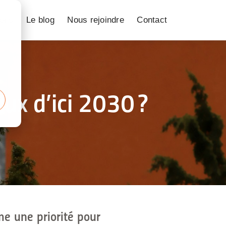
ions
Le blog
Nous rejoindre
Contact
eux d’ici 2030 ?
e une priorité pour