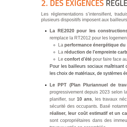
2. DES EXIGENCES
RÉGL
Les réglementations s’intensifient, tradu
plusieurs dispositifs imposent aux bailleurs
La RE2020 pour les constructio
remplace la RT2012 pour les logements
La
performance énergétique du 
La
réduction de l’empreinte car
Le
confort d’été
pour faire face a
Pour les bailleurs sociaux maîtrisant
les choix de matériaux, de systèmes én
Le PPT (Plan Pluriannuel de trav
progressivement depuis 2023 selon la 
planifier, sur
10 ans
, les travaux né
sécurité des occupants. Basé notamme
réaliser, leur coût estimatif et un c
sont copropriétaires dans des immeu