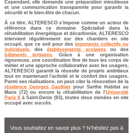
Cependant, elle demande une préparation minutieuse
et une communication transparente pour garantir la
sécurité et le bien-être de chacun.
À ce titre, ALTERESCO s’impose comme un acteur de
référence dans ce domaine. Spécialisé dans la
réhabilitation énergétique et décarbonée, ALTERESCO
intervient régulièrement sur des chantiers en site
occupé, que ce soit pour des
logements collectifs ou
individuels
, des
établissements scolaires
ou des
bâtiments tertiaires
. Grâce à une organisation
rigoureuse, une coordination fine de tous les corps de
métier et une approche collaborative avec les usagers,
ALTERESCO garantit la réussite de projets ambitieux
tout en maintenant l’activité et le confort des usagers.
Parmi ses réalisations, on peut citer la rénovation de la
résidence Georges Gauthier
pour Sarthe Habitat au
Mans (72) ou encore la réhabilitation de l’
Université
Paris 8
à Saint-Denis (93),
toutes deux menées en site
occupé avec succès.
Vous souhaitez en savoir plus ? N’hésitez pas à