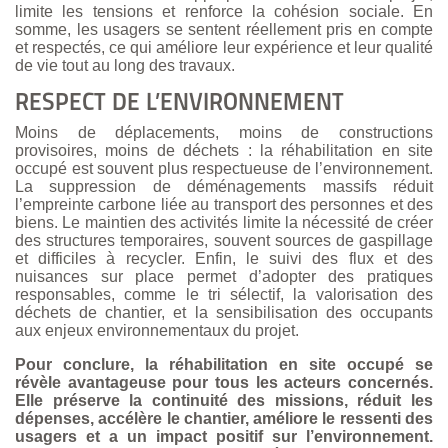
limite les tensions et renforce la cohésion sociale. En
somme, les usagers se sentent réellement pris en compte
et respectés, ce qui améliore leur expérience et leur qualité
de vie tout au long des travaux.
RESPECT DE L’ENVIRONNEMENT
Moins de déplacements, moins de constructions
provisoires, moins de déchets : la réhabilitation en site
occupé est souvent plus respectueuse de l’environnement.
La suppression de déménagements massifs réduit
l’empreinte carbone liée au transport des personnes et des
biens. Le maintien des activités limite la nécessité de créer
des structures temporaires, souvent sources de gaspillage
et difficiles à recycler. Enfin, le suivi des flux et des
nuisances sur place permet d’adopter des pratiques
responsables, comme le tri sélectif, la valorisation des
déchets de chantier, et la sensibilisation des occupants
aux enjeux environnementaux du projet.
Pour conclure, la réhabilitation en site occupé se
révèle avantageuse pour tous les acteurs concernés.
Elle préserve la continuité des missions, réduit les
dépenses, accélère le chantier, améliore le ressenti des
usagers et a un impact positif sur l’environnement.