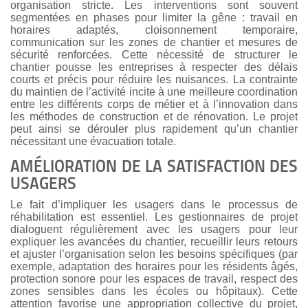
organisation stricte. Les interventions sont souvent
segmentées en phases pour limiter la gêne : travail en
horaires adaptés, cloisonnement temporaire,
communication sur les zones de chantier et mesures de
sécurité renforcées. Cette nécessité de structurer le
chantier pousse les entreprises à respecter des délais
courts et précis pour réduire les nuisances. La contrainte
du maintien de l’activité incite à une meilleure coordination
entre les différents corps de métier et à l’innovation dans
les méthodes de construction et de rénovation. Le projet
peut ainsi se dérouler plus rapidement qu’un chantier
nécessitant une évacuation totale.
AMÉLIORATION DE LA SATISFACTION DES
USAGERS
Le fait d’impliquer les usagers dans le processus de
réhabilitation est essentiel. Les gestionnaires de projet
dialoguent régulièrement avec les usagers pour leur
expliquer les avancées du chantier, recueillir leurs retours
et ajuster l’organisation selon les besoins spécifiques (par
exemple, adaptation des horaires pour les résidents âgés,
protection sonore pour les espaces de travail, respect des
zones sensibles dans les écoles ou hôpitaux). Cette
attention favorise une appropriation collective du projet,