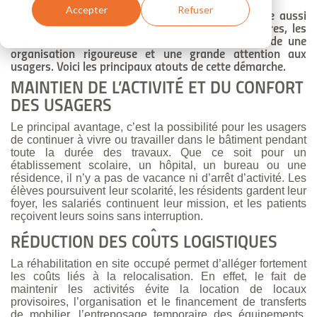
Accepter
Refuser
Cette pratique, de plus en plus courante, concerne aussi
bien le logement social, les établissements scolaires, les
bureaux que les structures de santé. Elle demande une
organisation rigoureuse et une grande attention aux
usagers. Voici les principaux atouts de cette démarche.
MAINTIEN DE L’ACTIVITÉ ET DU CONFORT
DES USAGERS
Le principal avantage, c’est la possibilité pour les usagers
de continuer à vivre ou travailler dans le bâtiment pendant
toute la durée des travaux. Que ce soit pour un
établissement scolaire, un hôpital, un bureau ou une
résidence, il n’y a pas de vacance ni d’arrêt d’activité. Les
élèves poursuivent leur scolarité, les résidents gardent leur
foyer, les salariés continuent leur mission, et les patients
reçoivent leurs soins sans interruption.
RÉDUCTION DES COÛTS LOGISTIQUES
La réhabilitation en site occupé permet d’alléger fortement
les coûts liés à la relocalisation. En effet, le fait de
maintenir les activités évite la location de locaux
provisoires, l’organisation et le financement de transferts
de mobilier, l’entreposage temporaire des équipements,