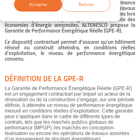
plus en plus soumis à des exigences de performance
Accepter
Refuser
énergétique. Pourtant, les résultats obtenus après travaux
ne correspondent pas toujours aux prévisions établies lors
des études préalables. Afin de garantir une atteinte des
économies d’énergie annoncées, ALTERESCO propose la
Garantie de Performance Énergétique Réelle (GPE-R).
Ce dispositif contractuel permet d’assurer qu’un bâtiment
rénové ou construit atteindra, en conditions réelles
d’exploitation, le niveau de performance énergétique
convenu.
DÉFINITION DE LA GPE-R
La Garantie de Performance Énergétique Réelle (GPE-R)
est un engagement contractuel par lequel un acteur de la
rénovation ou de la construction s’engage, sur une période
définie, à atteindre un niveau de performance énergétique
mesuré en conditions réelles d’exploitation. Cette garantie
peut s’appliquer dans le cadre de différents types de
contrats, tels que les marchés publics globaux de
performance (MPGP), les marchés en conception-
réalisation ou encore les opérations de travaux assorties
d’un engagement de résultats énergétiques.