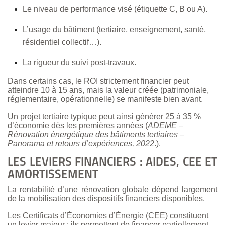
Le niveau de performance visé (étiquette C, B ou A).
L’usage du bâtiment (tertiaire, enseignement, santé,
résidentiel collectif…).
La rigueur du suivi post-travaux.
Dans certains cas, le ROI strictement financier peut
atteindre 10 à 15 ans, mais la valeur créée (patrimoniale,
réglementaire, opérationnelle) se manifeste bien avant.
Un projet tertiaire typique peut ainsi générer 25 à 35 %
d’économie dès les premières années (
ADEME –
Rénovation énergétique des bâtiments tertiaires –
Panorama et retours d’expériences, 2022
.).
LES LEVIERS FINANCIERS : AIDES, CEE ET
AMORTISSEMENT
La rentabilité d’une rénovation globale dépend largement
de la mobilisation des dispositifs financiers disponibles.
Les Certificats d’Économies d’Énergie (CEE) constituent
un levier majeur : ils permettent de financer partiellement