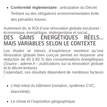
Conformité réglementaire
: anticipation du Décret
Tertiaire ou des obligations environnementales évite
des pénalités futures.
Autrement dit, le ROI d’une rénovation globale est pluriel :
économique, énergétique, réglementaire et social.
DES GAINS ÉNERGÉTIQUES RÉELS…
MAIS VARIABLES SELON LE CONTEXTE
Les études et retours d’expérience montrent qu’une
rénovation globale bien conçue permet en moyenne une
réduction de 40 à 60 % des consommations énergétiques
(
Source : ademe.fr – publications sur la rénovation globale
et le décret tertiaire
).
Cependant, ces résultats dépendent de nombreux facteurs
:
L’état initial du bâtiment (isolation, systèmes CVC,
étanchéité).
Le climat et l’exposition géographique.