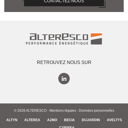
CONTACTEZ-NOUS
RETROUVEZ NOUS SUR
© 2026 ALTERESCO -
Mentions légales
-
Données personnelles
ALTYN
ALTEREA
A2MO
BECIA
DUJARDIN
AVELTYS
CYRISEA