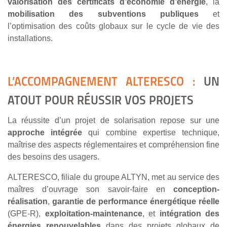
valorisation des certificats d’économie d’énergie
, la
mobilisation des subventions publiques
et
l’optimisation des coûts globaux sur le cycle de vie des
installations.
L’ACCOMPAGNEMENT ALTERESCO :
UN
ATOUT POUR RÉUSSIR VOS PROJETS
La réussite d’un projet de solarisation repose sur une
approche intégrée
qui combine expertise technique,
maîtrise des aspects réglementaires et compréhension fine
des besoins des usagers.
ALTERESCO, filiale du groupe ALTYN, met au service des
maîtres d’ouvrage son savoir-faire en
conception-
réalisation
,
garantie de performance énergétique réelle
(GPE-R),
exploitation-maintenance
, et
intégration des
énergies renouvelables
dans des projets globaux de