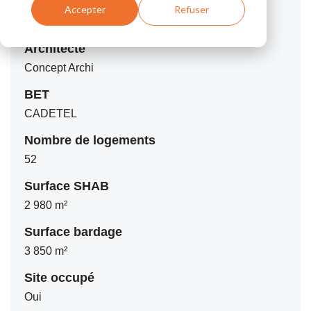
Maître d’ouvrage
Accepter
Refuser
VILOGIA
Architecte
Concept Archi
BET
CADETEL
Nombre de logements
52
Surface SHAB
2 980 m²
Surface bardage
3 850 m²
Site occupé
Oui