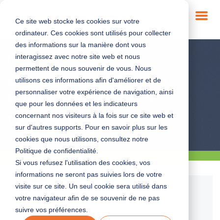
Ce site web stocke les cookies sur votre
ordinateur. Ces cookies sont utilisés pour collecter
des informations sur la manière dont vous
interagissez avec notre site web et nous
Habitat
-
Travaux
-
permettent de nous souvenir de vous. Nous
utilisons ces informations afin d'améliorer et de
RÉSIDENCE CLAIRIÈRE - 52
personnaliser votre expérience de navigation, ainsi
LOGEMENTS COLLECTIFS
que pour les données et les indicateurs
concernant nos visiteurs à la fois sur ce site web et
TOURCOING (59)
sur d'autres supports. Pour en savoir plus sur les
cookies que nous utilisons, consultez notre
Politique de confidentialité.
Si vous refusez l'utilisation des cookies, vos
informations ne seront pas suivies lors de votre
visite sur ce site. Un seul cookie sera utilisé dans
Mission
votre navigateur afin de se souvenir de ne pas
Réhabilitation thermique par l’extérieur
suivre vos préférences.