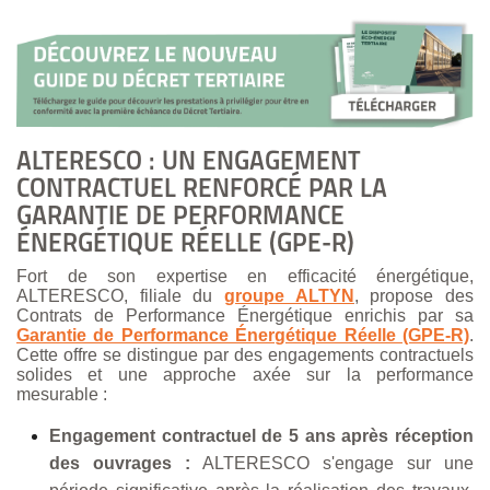
ALTERESCO : UN ENGAGEMENT
CONTRACTUEL RENFORCÉ PAR LA
GARANTIE DE PERFORMANCE
ÉNERGÉTIQUE RÉELLE (GPE-
R)
Fort de son expertise en efficacité énergétique,
ALTERESCO, filiale du
groupe ALTYN
, propose des
Contrats de Performance Énergétique enrichis par sa
Garantie de Performance Énergétique Réelle (GPE-R)
.
Cette offre se distingue par des engagements contractuels
solides et une approche axée sur la performance
mesurable :
Engagement contractuel de 5 ans après réception
des ouvrages :
ALTERESCO s'engage sur une